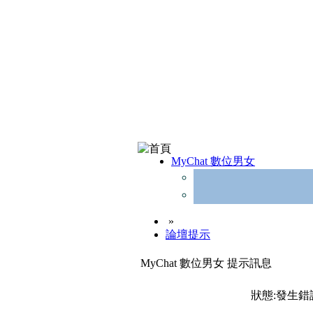
MyChat 數位男女
»
論壇提示
MyChat 數位男女 提示訊息
狀態:發生錯誤