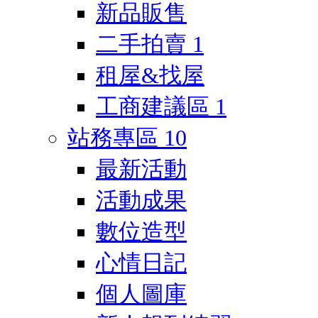
新品販售
二手拍賣
1
租屋&找屋
工商建議區
1
站務專區
10
最新活動
活動成果
數位造型
心情日記
個人圖庫