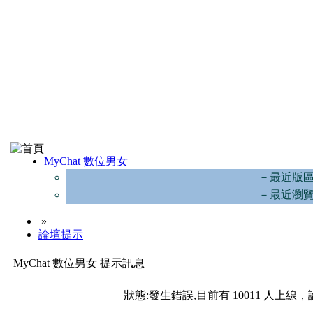
MyChat 數位男女
－最近版
－最近瀏
»
論壇提示
MyChat 數位男女 提示訊息
狀態:發生錯誤,目前有 10011 人上線