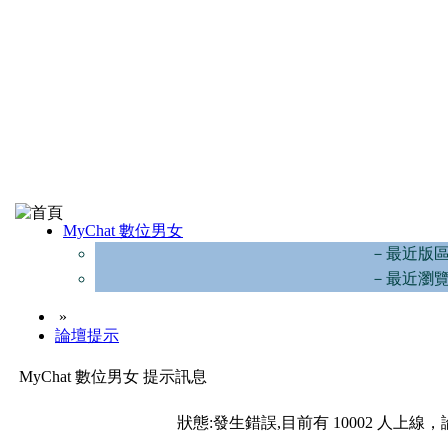
MyChat 數位男女
－最近版
－最近瀏
»
論壇提示
MyChat 數位男女 提示訊息
狀態:發生錯誤,目前有 10002 人上線