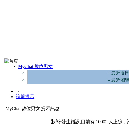
MyChat 數位男女
－最近版
－最近瀏
»
論壇提示
MyChat 數位男女 提示訊息
狀態:發生錯誤,目前有 10002 人上線