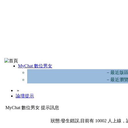
MyChat 數位男女
－最近版
－最近瀏
»
論壇提示
MyChat 數位男女 提示訊息
狀態:發生錯誤,目前有 10002 人上線