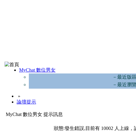
MyChat 數位男女
－最近版
－最近瀏
»
論壇提示
MyChat 數位男女 提示訊息
狀態:發生錯誤,目前有 10002 人上線