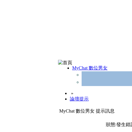
MyChat 數位男女
»
論壇提示
MyChat 數位男女 提示訊息
狀態:發生錯誤