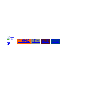
手機版
訂閱
地圖
簡體