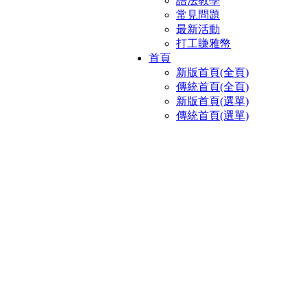
語法教學
常見問題
最新活動
打工賺雅幣
首頁
新版首頁(全頁)
傳統首頁(全頁)
新版首頁(選單)
傳統首頁(選單)