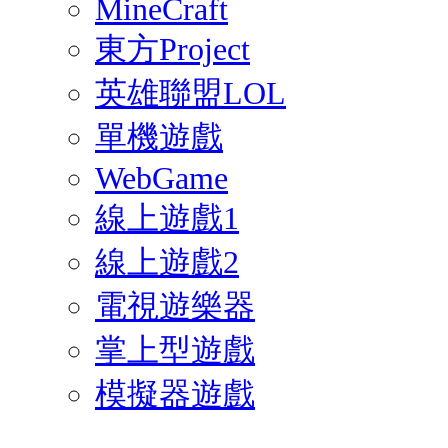
MineCraft
東方Project
英雄聯盟LOL
單機遊戲
WebGame
線上遊戲1
線上遊戲2
電視遊樂器
掌上型遊戲
模擬器遊戲