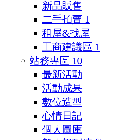
新品販售
二手拍賣
1
租屋&找屋
工商建議區
1
站務專區
10
最新活動
活動成果
數位造型
心情日記
個人圖庫