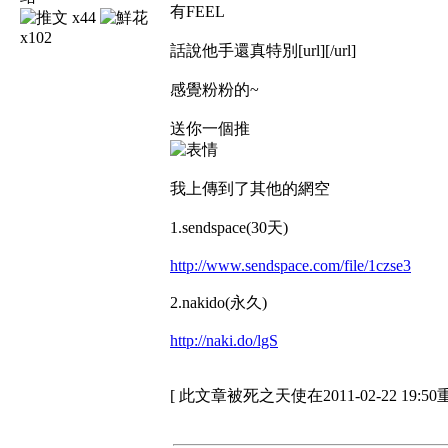
有FEEL
x44
x102
話說他手還真特別[url][/url]
感覺粉粉的~
送你一個推
我上傳到了其他的網空
1.sendspace(30天)
http://www.sendspace.com/file/1czse3
2.nakido(永久)
http://naki.do/lgS
[ 此文章被死之天使在2011-02-22 19:5