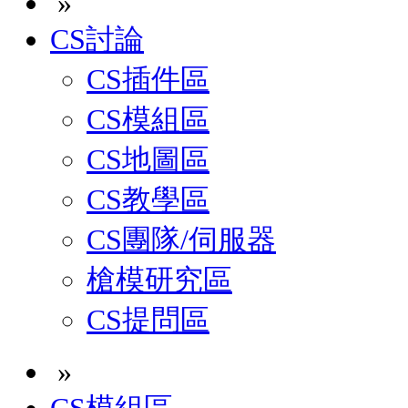
»
CS討論
CS插件區
CS模組區
CS地圖區
CS教學區
CS團隊/伺服器
槍模研究區
CS提問區
»