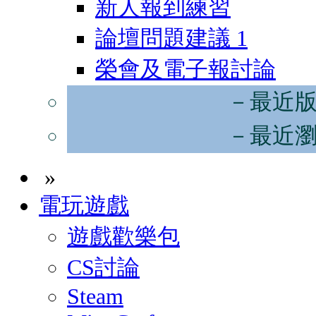
新人報到練習
論壇問題建議
1
榮會及電子報討論
－最近
－最近
»
電玩遊戲
遊戲歡樂包
CS討論
Steam