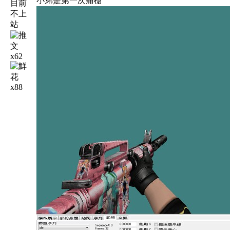
小弟是第一次痛槍
x62
x88