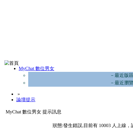
MyChat 數位男女
－最近版
－最近瀏
»
論壇提示
MyChat 數位男女 提示訊息
狀態:發生錯誤,目前有 10003 人上線