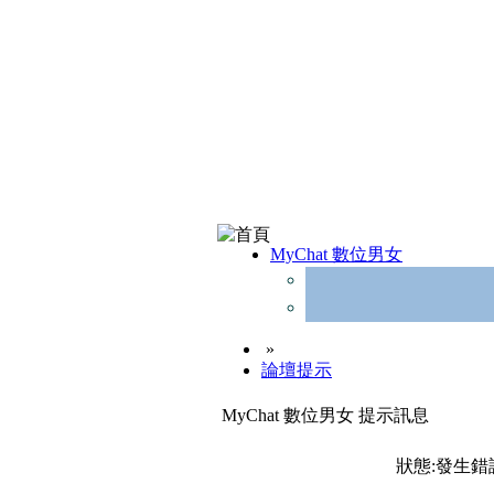
MyChat 數位男女
»
論壇提示
MyChat 數位男女 提示訊息
狀態:發生錯誤