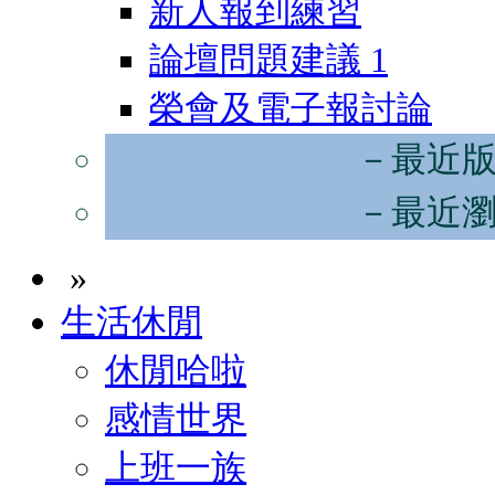
新人報到練習
論壇問題建議
1
榮會及電子報討論
－最近
－最近
»
生活休閒
休閒哈啦
感情世界
上班一族