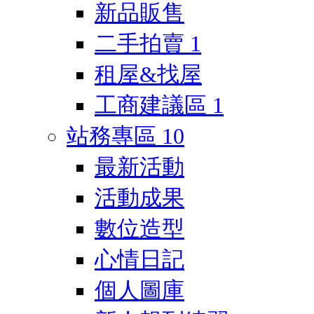
新品販售
二手拍賣
1
租屋&找屋
工商建議區
1
站務專區
10
最新活動
活動成果
數位造型
心情日記
個人圖庫