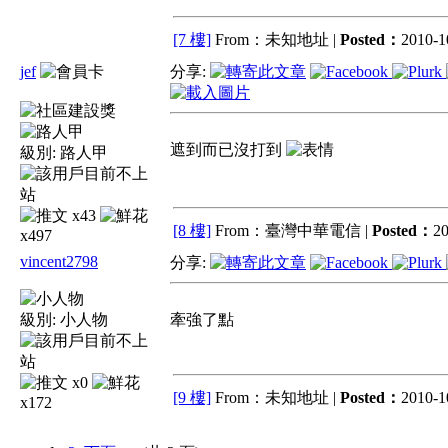
[7 樓]
From：未知地址 |
Posted：
2010-1
jef
分享:
遮到而已沒打到
級別:
路人甲
x43
[8 樓]
From：臺灣中華電信 |
Posted：
20
x497
vincent2798
分享:
級別:
小人物
牽強了點
x0
[9 樓]
From：未知地址 |
Posted：
2010-10
x172