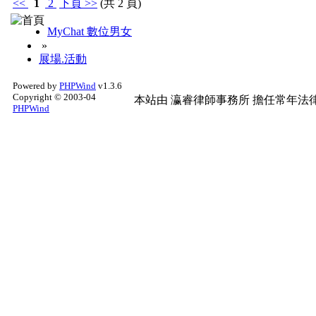
<<
1
2
下頁
>>
(共 2 頁)
MyChat 數位男女
»
展場.活動
Powered by
PHPWind
v1.3.6
Copyright © 2003-04
本站由
瀛睿律師事務所
擔任常年法律
PHPWind