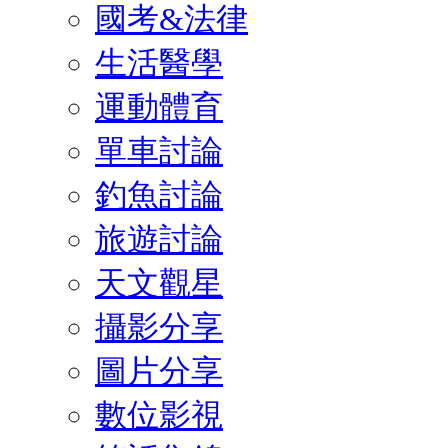
國考&法律
生活醫學
運動體育
單車討論
釣魚討論
旅遊討論
天文觀星
攝影分享
圖片分享
數位影視