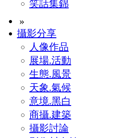
笑話集錦
»
攝影分享
人像作品
展場.活動
生態.風景
天象.氣候
意境.黑白
商攝.建築
攝影討論