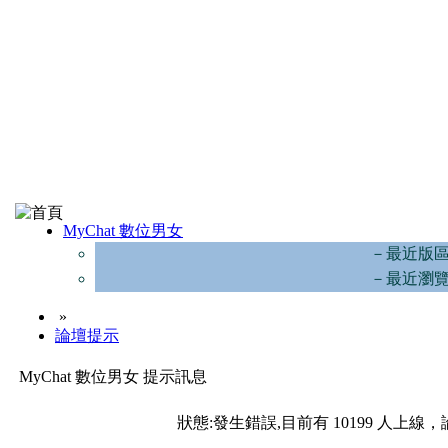
MyChat 數位男女
－最近版
－最近瀏
»
論壇提示
MyChat 數位男女 提示訊息
狀態:發生錯誤,目前有 10199 人上線