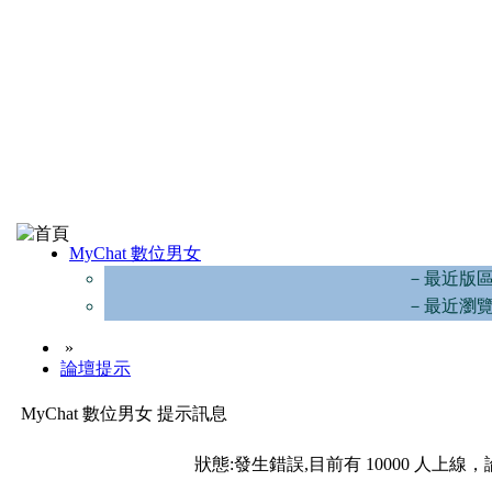
MyChat 數位男女
－最近版
－最近瀏
»
論壇提示
MyChat 數位男女 提示訊息
狀態:發生錯誤,目前有 10000 人上線