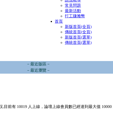
語法教學
常見問題
最新活動
打工賺雅幣
首頁
新版首頁(全頁)
傳統首頁(全頁)
新版首頁(選單)
傳統首頁(選單)
－最近版區－
－最近瀏覽－
,目前有 10019 人上線，論壇上線會員數已經達到最大值 10000