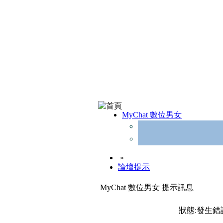
MyChat 數位男女
»
論壇提示
MyChat 數位男女 提示訊息
狀態:發生錯誤