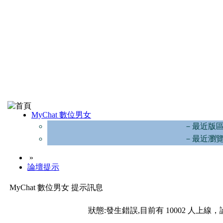
MyChat 數位男女
－最近版
－最近瀏
»
論壇提示
MyChat 數位男女 提示訊息
狀態:發生錯誤,目前有 10002 人上線