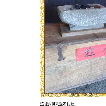
這裡的風景還不錯喔。