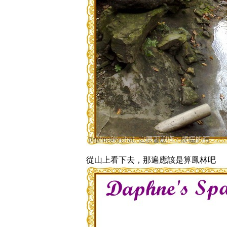
從山上看下去，那遍應該是算鳳林吧