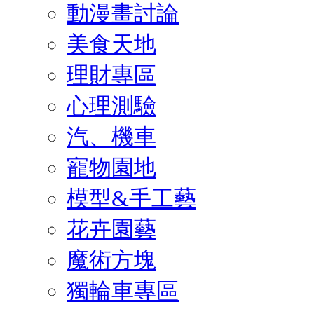
動漫畫討論
美食天地
理財專區
心理測驗
汽、機車
寵物園地
模型&手工藝
花卉園藝
魔術方塊
獨輪車專區