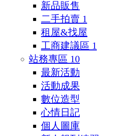
新品販售
二手拍賣
1
租屋&找屋
工商建議區
1
站務專區
10
最新活動
活動成果
數位造型
心情日記
個人圖庫