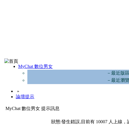
MyChat 數位男女
－最近版
－最近瀏
»
論壇提示
MyChat 數位男女 提示訊息
狀態:發生錯誤,目前有 10007 人上線