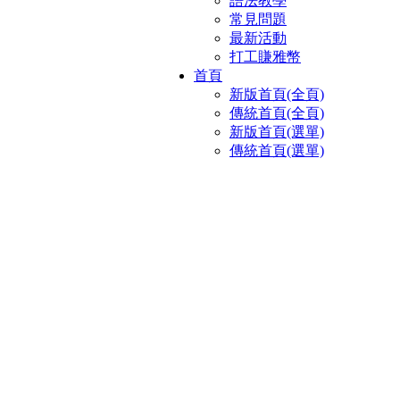
語法教學
常見問題
最新活動
打工賺雅幣
首頁
新版首頁(全頁)
傳統首頁(全頁)
新版首頁(選單)
傳統首頁(選單)