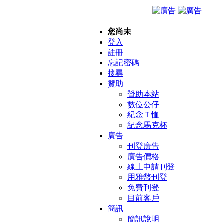
您尚未
登入
註冊
忘記密碼
搜尋
贊助
贊助本站
數位公仔
紀念Ｔ恤
紀念馬克杯
廣告
刊登廣告
廣告價格
線上申請刊登
用雅幣刊登
免費刊登
目前客戶
簡訊
簡訊說明