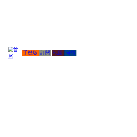
手機版
訂閱
地圖
簡體