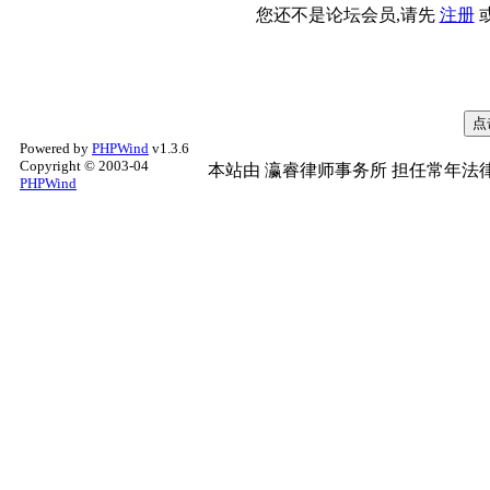
您还不是论坛会员,请先
注册
Powered by
PHPWind
v1.3.6
Copyright © 2003-04
本站由
瀛睿律师事务所
担任常年法律
PHPWind