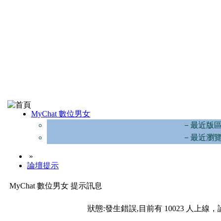
MyChat 數位男女
－最近版
－最近瀏
»
論壇提示
MyChat 數位男女 提示訊息
狀態:發生錯誤,目前有 10023 人上線