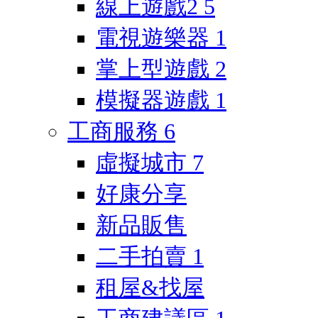
線上遊戲2
5
電視遊樂器
1
掌上型遊戲
2
模擬器遊戲
1
工商服務
6
虛擬城市
7
好康分享
新品販售
二手拍賣
1
租屋&找屋