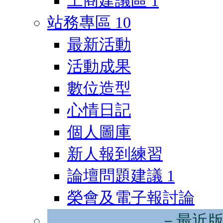
工商建議區
1
站務專區
10
最新活動
活動成果
數位造型
心情日記
個人圖庫
新人報到練習
論壇問題建議
1
榮會及電子報討論
－最近