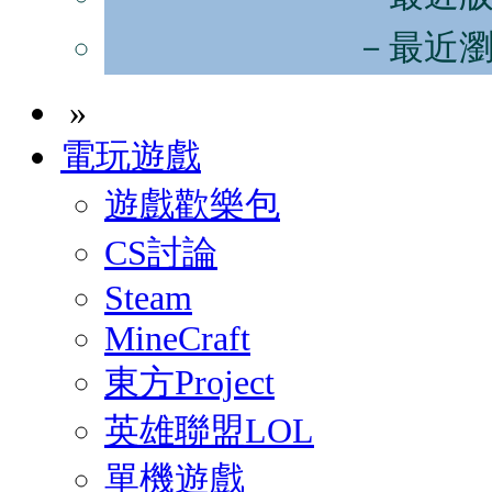
－最近
»
電玩遊戲
遊戲歡樂包
CS討論
Steam
MineCraft
東方Project
英雄聯盟LOL
單機遊戲