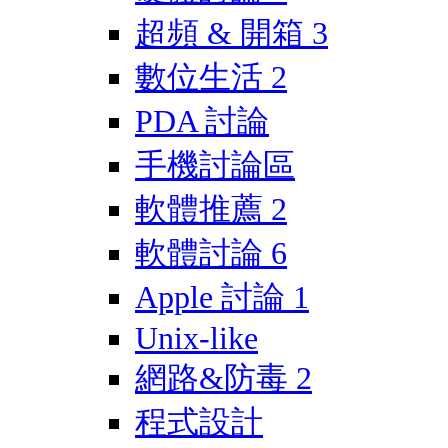
超頻 & 開箱
3
數位生活
2
PDA 討論
手機討論區
軟體推薦
2
軟體討論
6
Apple 討論
1
Unix-like
網路&防毒
2
程式設計