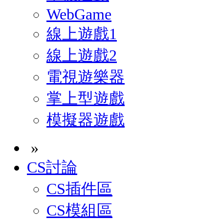
WebGame
線上遊戲1
線上遊戲2
電視遊樂器
掌上型遊戲
模擬器遊戲
»
CS討論
CS插件區
CS模組區