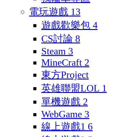
電玩遊戲
13
遊戲歡樂包
4
CS討論
8
Steam
3
MineCraft
2
東方Project
英雄聯盟LOL
1
單機遊戲
2
WebGame
3
線上遊戲1
6