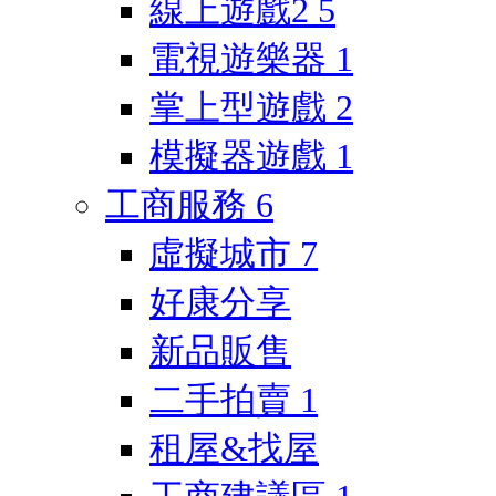
線上遊戲2
5
電視遊樂器
1
掌上型遊戲
2
模擬器遊戲
1
工商服務
6
虛擬城市
7
好康分享
新品販售
二手拍賣
1
租屋&找屋