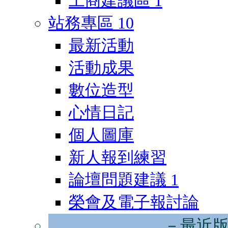
工商建議區
1
站務專區
10
最新活動
活動成果
數位造型
心情日記
個人圖庫
新人報到練習
論壇問題建議
1
榮會及電子報討論
－最近