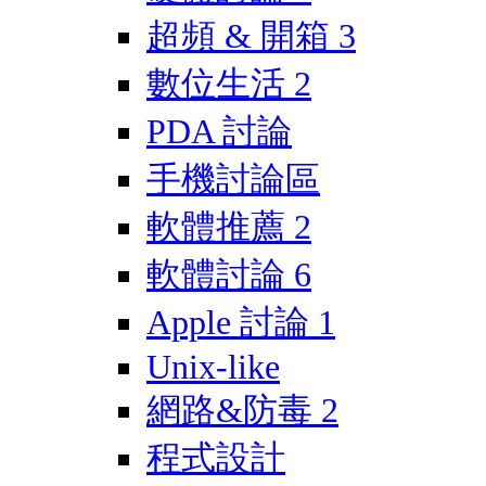
超頻 & 開箱
3
數位生活
2
PDA 討論
手機討論區
軟體推薦
2
軟體討論
6
Apple 討論
1
Unix-like
網路&防毒
2
程式設計