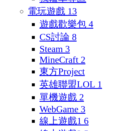
電玩遊戲
13
遊戲歡樂包
4
CS討論
8
Steam
3
MineCraft
2
東方Project
英雄聯盟LOL
1
單機遊戲
2
WebGame
3
線上遊戲1
6