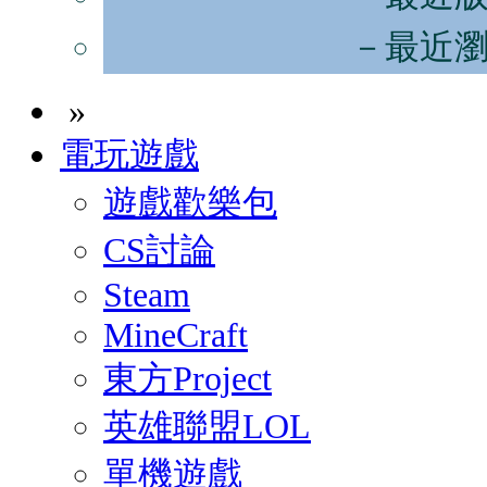
－最近
»
電玩遊戲
遊戲歡樂包
CS討論
Steam
MineCraft
東方Project
英雄聯盟LOL
單機遊戲