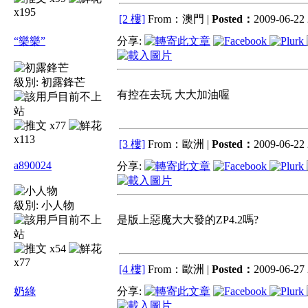
x195
[2 樓]
From：澳門 |
Posted：
2009-06-22 
“樂樂”
分享:
級別:
初露鋒芒
有控在去玩 大大加油喔
x77
x113
[3 樓]
From：歐洲 |
Posted：
2009-06-22 
a890024
分享:
級別:
小人物
是版上惡魔大大發的ZP4.2嗎?
x54
x77
[4 樓]
From：歐洲 |
Posted：
2009-06-27 
奶綠
分享: