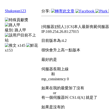
Shakugan123
分享:
[伺服器][招人] [CS]本人最新喪屍伺服器
級別:
路人甲
IP:169.254.26.81:27015
目前版本為:4.2
x145
很快會升上高一點版本
x153
最好的是
伺服器長期上線
和
mp_consistency 0
如果在我的最愛加了沒有
or
有一個伺服器叫 CS1.6[A] 就是了
如果是沒有的