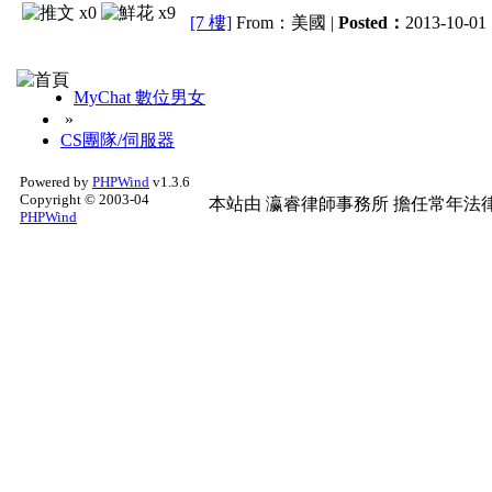
x0
x9
[7 樓]
From：美國 |
Posted：
2013-10-01 
MyChat 數位男女
»
CS團隊/伺服器
Powered by
PHPWind
v1.3.6
Copyright © 2003-04
本站由
瀛睿律師事務所
擔任常年法律
PHPWind