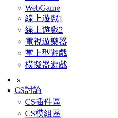
WebGame
線上遊戲1
線上遊戲2
電視遊樂器
掌上型遊戲
模擬器遊戲
»
CS討論
CS插件區
CS模組區