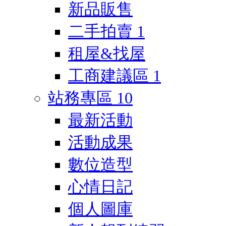
新品販售
二手拍賣
1
租屋&找屋
工商建議區
1
站務專區
10
最新活動
活動成果
數位造型
心情日記
個人圖庫