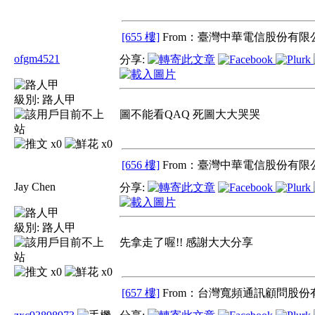
[655 樓]
From：臺灣中華電信股份有限公
ofgm4521
分享:
級別:
路人甲
圖不能看QAQ 死圖大大哭哭
x0
x0
[656 樓]
From：臺灣中華電信股份有限公
Jay Chen
分享:
級別:
路人甲
先拿走了喔!! 感謝大大分享
x0
x0
[657 樓]
From：台灣寬頻通訊顧問股份