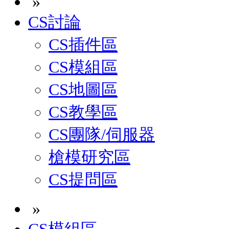
»
CS討論
CS插件區
CS模組區
CS地圖區
CS教學區
CS團隊/伺服器
槍模研究區
CS提問區
»