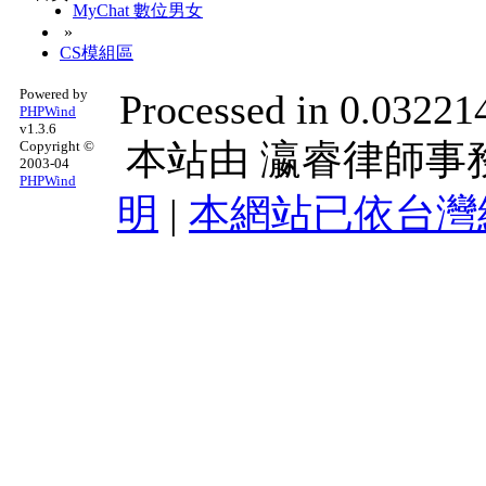
MyChat 數位男女
»
CS模組區
Powered by
Processed in 0.032214
PHPWind
v1.3.6
本站由
瀛睿律師事
Copyright ©
2003-04
PHPWind
明
|
本網站已依台灣