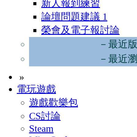
新人報到練習
論壇問題建議
1
榮會及電子報討論
－最近
－最近
»
電玩遊戲
遊戲歡樂包
CS討論
Steam