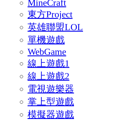
MineCraft
東方Project
英雄聯盟LOL
單機遊戲
WebGame
線上遊戲1
線上遊戲2
電視遊樂器
掌上型遊戲
模擬器遊戲