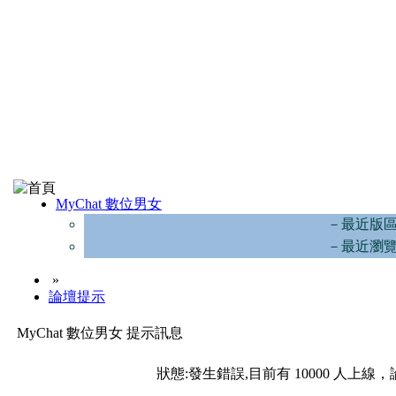
MyChat 數位男女
－最近版
－最近瀏
»
論壇提示
MyChat 數位男女 提示訊息
狀態:發生錯誤,目前有 10000 人上線