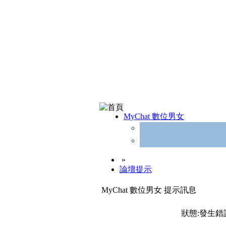
MyChat 數位男女
»
論壇提示
MyChat 數位男女 提示訊息
狀態:發生錯誤