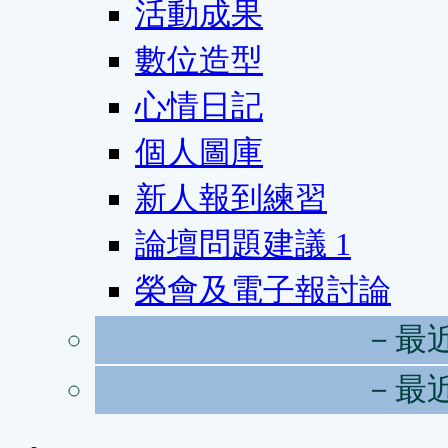
活動成果
數位造型
心情日記
個人圖庫
新人報到練習
論壇問題建議
1
榮會及電子報討論
－最
－最