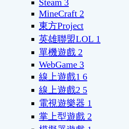
Steam
3
MineCraft
2
東方Project
英雄聯盟LOL
1
單機遊戲
2
WebGame
3
線上遊戲1
6
線上遊戲2
5
電視遊樂器
1
掌上型遊戲
2