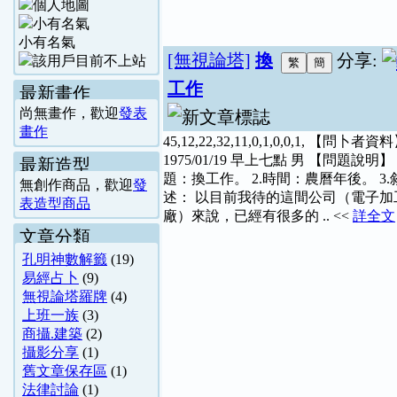
小有名氣
[無視論塔]
換
分享:
工作
最新畫作
尚無畫作，歡迎
發表
畫作
45,12,22,32,11,0,1,0,0,1, 【問卜者資
1975/01/19 早上七點 男 【問題說明】 
最新造型
題：換工作。 2.時間：農曆年後。 3.
無創作商品，歡迎
發
述： 以目前我待的這間公司（電子加
表造型商品
廠）來說，已經有很多的 .. <<
詳全文
文章分類
孔明神數解籤
(19)
易經占卜
(9)
無視論塔羅牌
(4)
上班一族
(3)
商攝.建築
(2)
攝影分享
(1)
舊文章保存區
(1)
法律討論
(1)