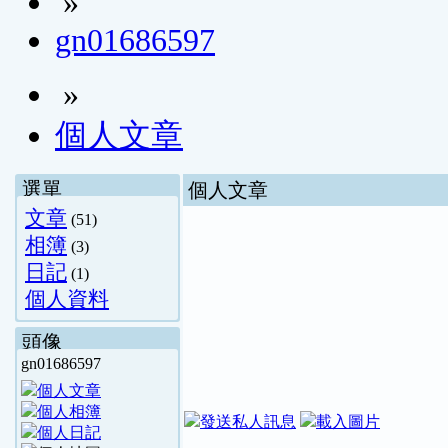
»
gn01686597
»
個人文章
選單
個人文章
文章
(51)
相簿
(3)
日記
(1)
個人資料
頭像
gn01686597