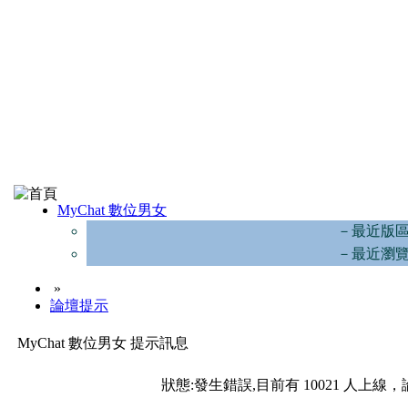
MyChat 數位男女
－最近版
－最近瀏
»
論壇提示
MyChat 數位男女 提示訊息
狀態:發生錯誤,目前有 10021 人上線