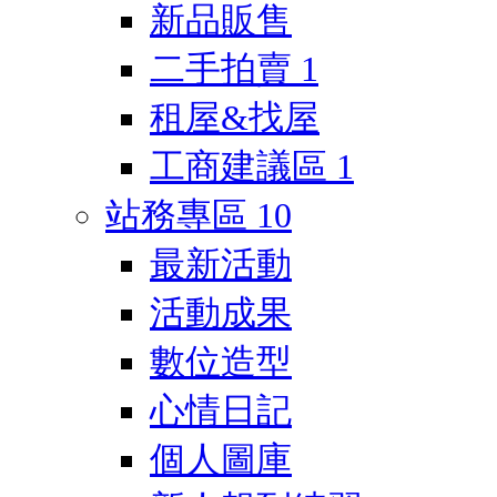
新品販售
二手拍賣
1
租屋&找屋
工商建議區
1
站務專區
10
最新活動
活動成果
數位造型
心情日記
個人圖庫