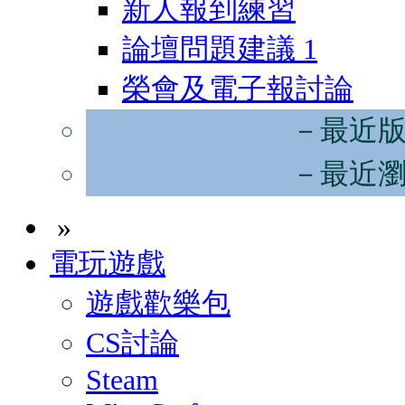
新人報到練習
論壇問題建議
1
榮會及電子報討論
－最近
－最近
»
電玩遊戲
遊戲歡樂包
CS討論
Steam