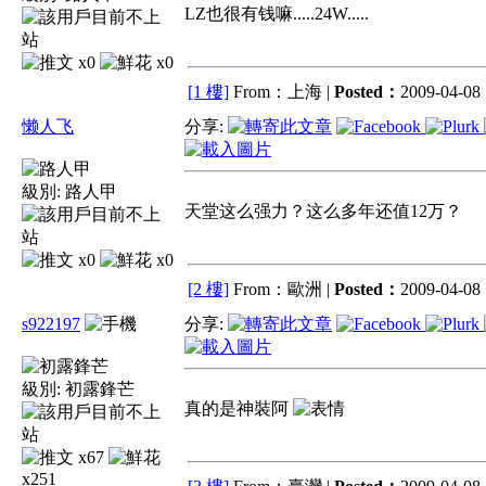
LZ也很有钱嘛.....24W.....
x0
x0
[1 樓]
From：上海 |
Posted：
2009-04-08 
懒人飞
分享:
級別:
路人甲
天堂这么强力？这么多年还值12万？
x0
x0
[2 樓]
From：歐洲 |
Posted：
2009-04-08 
s922197
分享:
級別:
初露鋒芒
真的是神裝阿
x67
x251