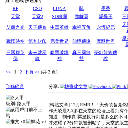
線上遊戲 快速索引
RF
CSO
LUNA
亂
墨香
天堂
天堂2
SD鋼彈
勁舞團
爆爆王
三
天
艾爾之光
天子傳奇
中華英雄
幸福五角
永恆紀元
星
戰慄時空
第九封印
完美世界
仙境傳說
魔獸世界
三國群英
未來啟示
暗黑破壞
真三國無
夢幻龍族傳
傳
錄
神
雙
說
<<
1
2
下頁
>>
(共 2 頁)
飞觞碎月
分享:
級別:
路人甲
[轉貼文章] 12万RMB！！天价装备竟
昨天凌晨2点多在天堂的论坛上看到有个
知道，制作真·冥皇执行剑是多么的不
x0
x0
才炫耀了2分钟就被删帖了，天堂的版