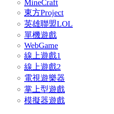
MineCraft
東方Project
英雄聯盟LOL
單機遊戲
WebGame
線上遊戲1
線上遊戲2
電視遊樂器
掌上型遊戲
模擬器遊戲