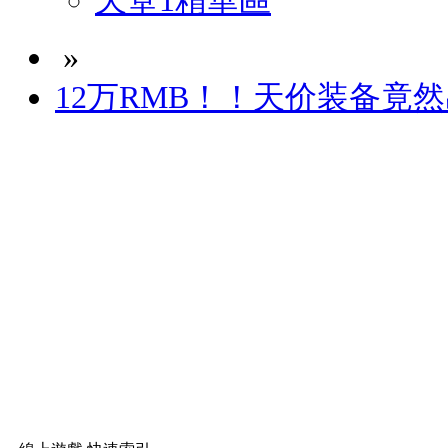
天堂1精華區
»
12万RMB！！天价装备竟