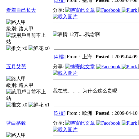
[3 樓]
From：臺灣 |
Posted：
2009-04-08 
看着自己长大
分享:
級別:
路人甲
12万.....残念啊
x0
x0
[4 樓]
From：上海 |
Posted：
2009-04-09 
五月艾芜
分享:
級別:
路人甲
我在想。。。为什么这么贵呢
x0
x1
[5 樓]
From：歐洲 |
Posted：
2009-04-10 
蓝白格致
分享: