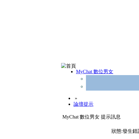
MyChat 數位男女
»
論壇提示
MyChat 數位男女 提示訊息
狀態:發生錯誤