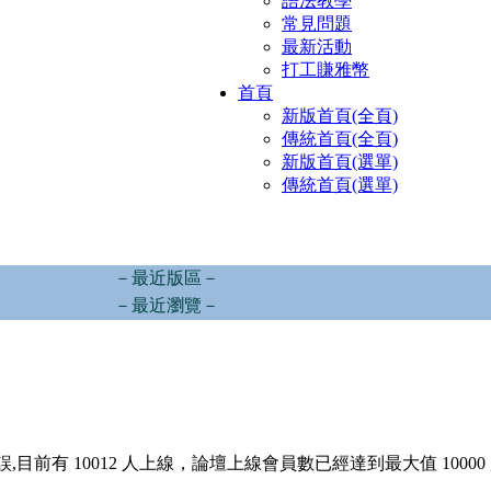
語法教學
常見問題
最新活動
打工賺雅幣
首頁
新版首頁(全頁)
傳統首頁(全頁)
新版首頁(選單)
傳統首頁(選單)
－最近版區－
－最近瀏覽－
,目前有 10012 人上線，論壇上線會員數已經達到最大值 10000