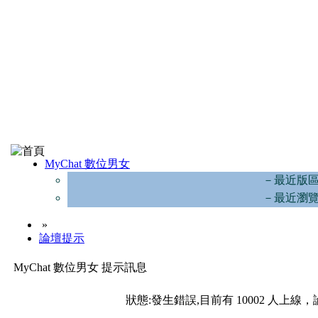
MyChat 數位男女
－最近版
－最近瀏
»
論壇提示
MyChat 數位男女 提示訊息
狀態:發生錯誤,目前有 10002 人上線