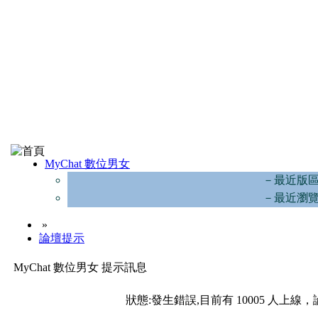
MyChat 數位男女
－最近版
－最近瀏
»
論壇提示
MyChat 數位男女 提示訊息
狀態:發生錯誤,目前有 10005 人上線