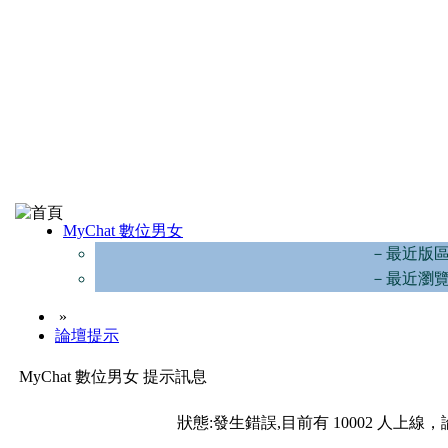
MyChat 數位男女
－最近版
－最近瀏
»
論壇提示
MyChat 數位男女 提示訊息
狀態:發生錯誤,目前有 10002 人上線