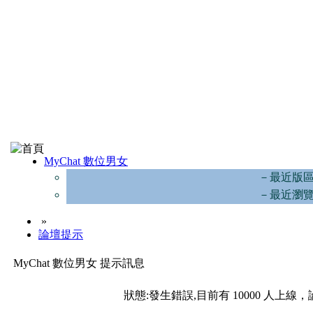
MyChat 數位男女
－最近版
－最近瀏
»
論壇提示
MyChat 數位男女 提示訊息
狀態:發生錯誤,目前有 10000 人上線