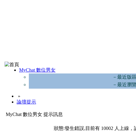
MyChat 數位男女
－最近版
－最近瀏
»
論壇提示
MyChat 數位男女 提示訊息
狀態:發生錯誤,目前有 10002 人上線