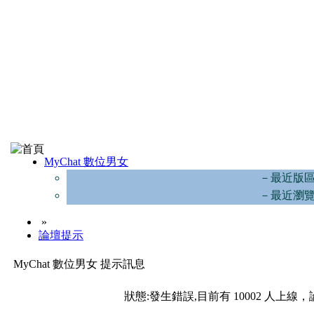
MyChat 數位男女
－最近版
－最近瀏
»
論壇提示
MyChat 數位男女 提示訊息
狀態:發生錯誤,目前有 10002 人上線