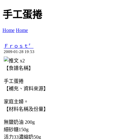
手工蛋捲
Home
Home
Ｆｒｏｓｔ〞
2009-01-28 19:53
x
2
【食譜名稱】
手工蛋捲
【補充、資料來源】
家庭主婦。
【材料名稱及份量】
無鹽奶油 200g
細砂糖150g
活力33濃縮奶50g