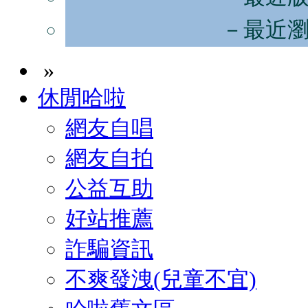
－最近
»
休閒哈啦
網友自唱
網友自拍
公益互助
好站推薦
詐騙資訊
不爽發洩(兒童不宜)