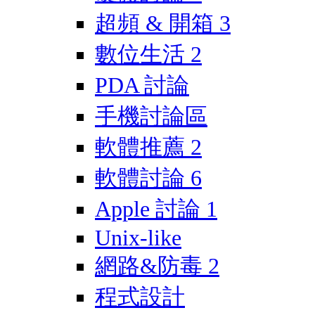
超頻 & 開箱
3
數位生活
2
PDA 討論
手機討論區
軟體推薦
2
軟體討論
6
Apple 討論
1
Unix-like
網路&防毒
2
程式設計