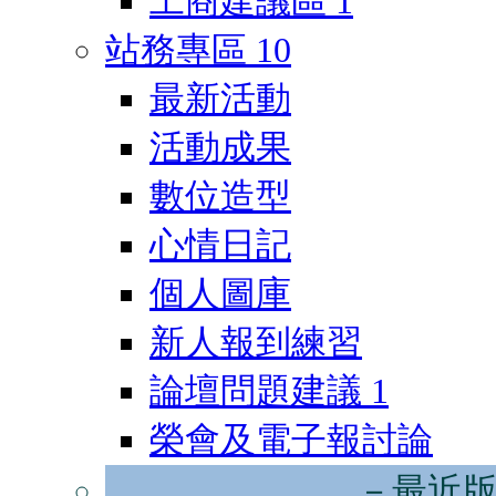
工商建議區
1
站務專區
10
最新活動
活動成果
數位造型
心情日記
個人圖庫
新人報到練習
論壇問題建議
1
榮會及電子報討論
－最近