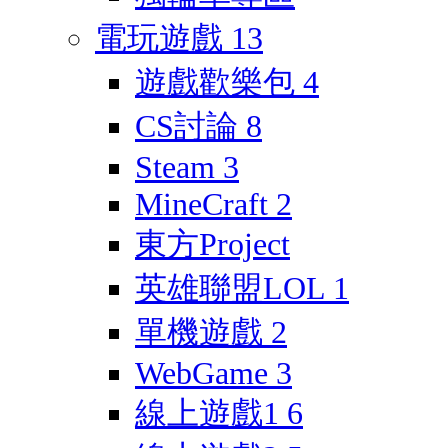
電玩遊戲
13
遊戲歡樂包
4
CS討論
8
Steam
3
MineCraft
2
東方Project
英雄聯盟LOL
1
單機遊戲
2
WebGame
3
線上遊戲1
6