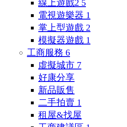
線上遊戲2
5
電視遊樂器
1
掌上型遊戲
2
模擬器遊戲
1
工商服務
6
虛擬城市
7
好康分享
新品販售
二手拍賣
1
租屋&找屋