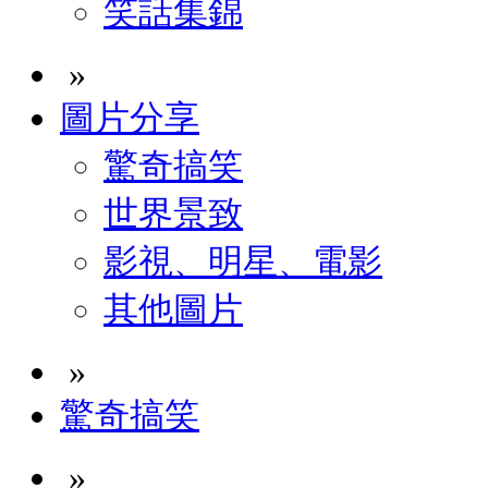
笑話集錦
»
圖片分享
驚奇搞笑
世界景致
影視、明星、電影
其他圖片
»
驚奇搞笑
»