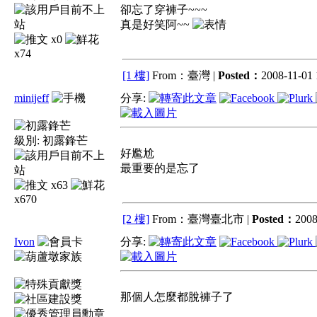
卻忘了穿褲子~~~
真是好笑阿~~
x0
x74
[1 樓]
From：臺灣 |
Posted：
2008-11-01 
minijeff
分享:
級別:
初露鋒芒
好尷尬
最重要的是忘了
x63
x670
[2 樓]
From：臺灣臺北市 |
Posted：
2008
Ivon
分享:
那個人怎麼都脫褲子了