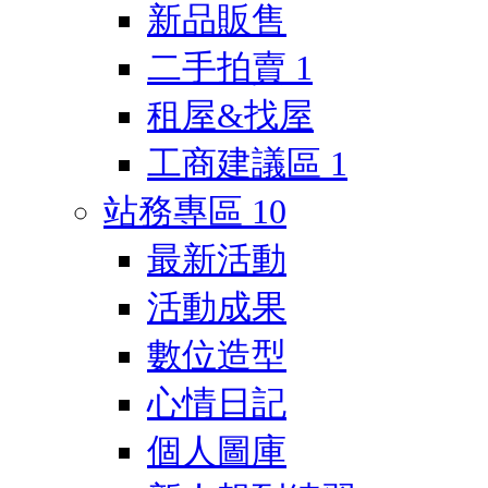
新品販售
二手拍賣
1
租屋&找屋
工商建議區
1
站務專區
10
最新活動
活動成果
數位造型
心情日記
個人圖庫