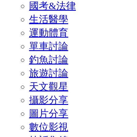
國考&法律
生活醫學
運動體育
單車討論
釣魚討論
旅遊討論
天文觀星
攝影分享
圖片分享
數位影視