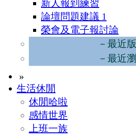
新人報到練習
論壇問題建議
1
榮會及電子報討論
－最近
－最近
»
生活休閒
休閒哈啦
感情世界
上班一族