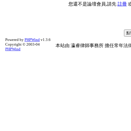
您還不是論壇會員,請先
註冊
Powered by
PHPWind
v1.3.6
Copyright © 2003-04
本站由
瀛睿律師事務所
擔任常年法律
PHPWind