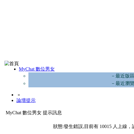
MyChat 數位男女
－最近版
－最近瀏
»
論壇提示
MyChat 數位男女 提示訊息
狀態:發生錯誤,目前有 10015 人上線