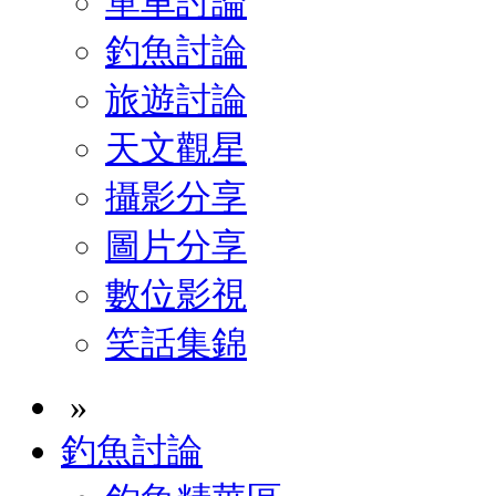
單車討論
釣魚討論
旅遊討論
天文觀星
攝影分享
圖片分享
數位影視
笑話集錦
»
釣魚討論