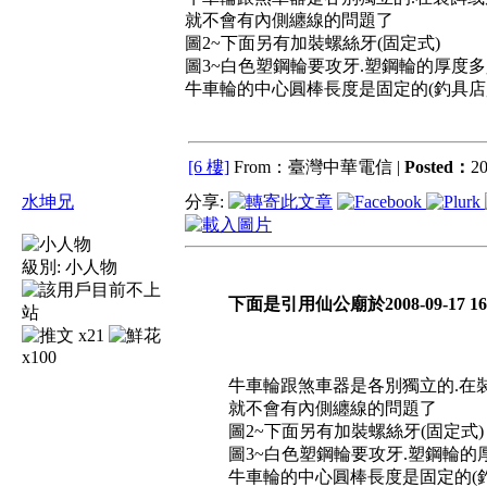
就不會有內側纏線的問題了
圖2~下面另有加裝螺絲牙(固定式)
圖3~白色塑鋼輪要攻牙.塑鋼輪的厚度
牛車輪的中心圓棒長度是固定的(釣具店
[6 樓]
From：臺灣中華電信 |
Posted：
20
水坤兄
分享:
級別:
小人物
下面是引用仙公廟於2008-09-17 16
x21
x100
牛車輪跟煞車器是各別獨立的.在
就不會有內側纏線的問題了
圖2~下面另有加裝螺絲牙(固定式)
圖3~白色塑鋼輪要攻牙.塑鋼輪的
牛車輪的中心圓棒長度是固定的(