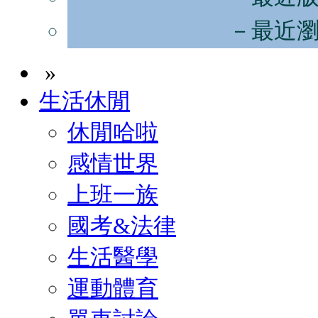
－最近
»
生活休閒
休閒哈啦
感情世界
上班一族
國考&法律
生活醫學
運動體育