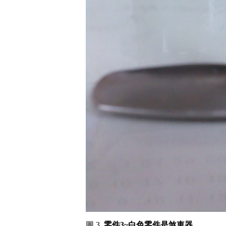
圖 3.
零件3~白色零件是煞車器