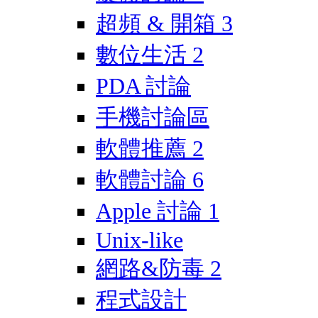
超頻 & 開箱
3
數位生活
2
PDA 討論
手機討論區
軟體推薦
2
軟體討論
6
Apple 討論
1
Unix-like
網路&防毒
2
程式設計