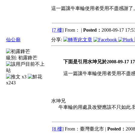
這一篇讓牛車輪使用者受用不盡感謝了
[7 樓]
From： |
Posted：
2008-09-17 17:53
仙公廟
分享:
級別:
初露鋒芒
下面是引用水坤兄於2008-09-17 17
這一篇讓牛車輪使用者受用不盡
x3
x243
水坤兄
牛車輪的用處及改變應該不只如此.我
[8 樓]
From：臺灣臺北市 |
Posted：
2008