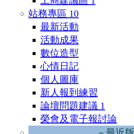
工商建議區
1
站務專區
10
最新活動
活動成果
數位造型
心情日記
個人圖庫
新人報到練習
論壇問題建議
1
榮會及電子報討論
－最近