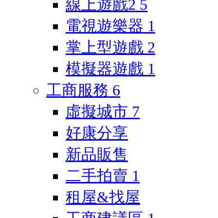
線上遊戲2
5
電視遊樂器
1
掌上型遊戲
2
模擬器遊戲
1
工商服務
6
虛擬城市
7
好康分享
新品販售
二手拍賣
1
租屋&找屋