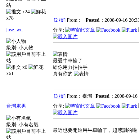
x24
x78
[2 樓]
From： |
Posted：
2008-09-16 20:33
juse_wu
分享:
級別:
小人物
最愛牛車輪了
x0
給你用力拍拍手
x61
真有你的
[3 樓]
From：臺灣 |
Posted：
2008-09-16 
台灣處男
分享:
級別:
小有名氣
最近也要開始用牛車輪了，超感謝的啦