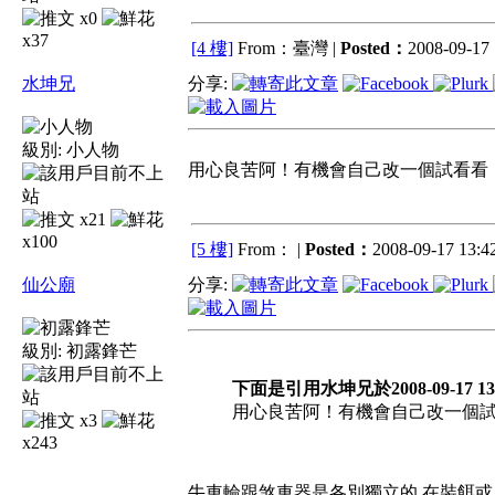
x0
x37
[4 樓]
From：臺灣 |
Posted：
2008-09-17 
水坤兄
分享:
級別:
小人物
用心良苦阿！有機會自己改一個試看看
x21
x100
[5 樓]
From： |
Posted：
2008-09-17 13:42
仙公廟
分享:
級別:
初露鋒芒
下面是引用水坤兄於2008-09-17 13
用心良苦阿！有機會自己改一個
x3
x243
牛車輪跟煞車器是各別獨立的.在裝餌