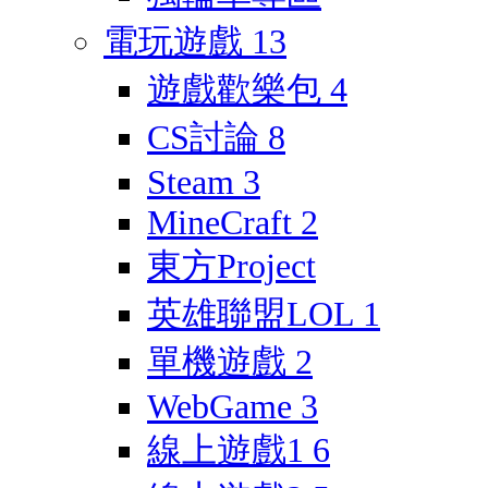
電玩遊戲
13
遊戲歡樂包
4
CS討論
8
Steam
3
MineCraft
2
東方Project
英雄聯盟LOL
1
單機遊戲
2
WebGame
3
線上遊戲1
6