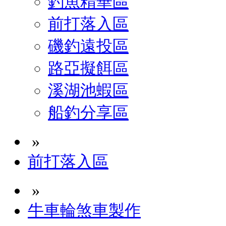
釣魚精華區
前打落入區
磯釣遠投區
路亞擬餌區
溪湖池蝦區
船釣分享區
»
前打落入區
»
牛車輪煞車製作