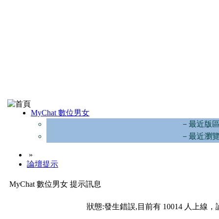
MyChat 數位男女
－最近版
－最近瀏
»
論壇提示
MyChat 數位男女 提示訊息
狀態:發生錯誤,目前有 10014 人上線