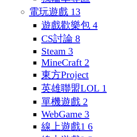
電玩遊戲
13
遊戲歡樂包
4
CS討論
8
Steam
3
MineCraft
2
東方Project
英雄聯盟LOL
1
單機遊戲
2
WebGame
3
線上遊戲1
6