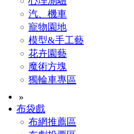
心理測驗
汽、機車
寵物園地
模型&手工藝
花卉園藝
魔術方塊
獨輪車專區
»
布袋戲
布網推薦區