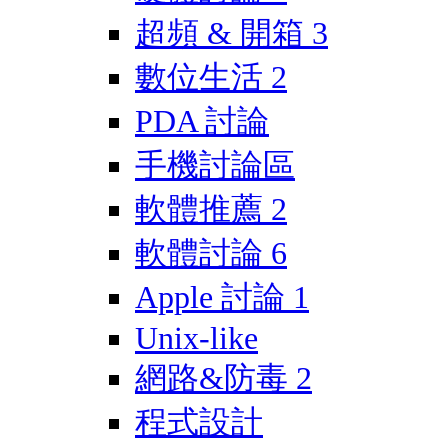
超頻 & 開箱
3
數位生活
2
PDA 討論
手機討論區
軟體推薦
2
軟體討論
6
Apple 討論
1
Unix-like
網路&防毒
2
程式設計