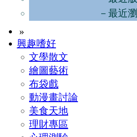
－最近
»
興趣嗜好
文學散文
繪圖藝術
布袋戲
動漫畫討論
美食天地
理財專區