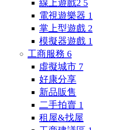
線上遊戲2
5
電視遊樂器
1
掌上型遊戲
2
模擬器遊戲
1
工商服務
6
虛擬城市
7
好康分享
新品販售
二手拍賣
1
租屋&找屋