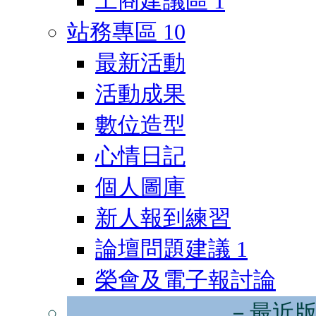
工商建議區
1
站務專區
10
最新活動
活動成果
數位造型
心情日記
個人圖庫
新人報到練習
論壇問題建議
1
榮會及電子報討論
－最近