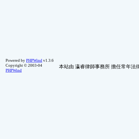
寵物園地
(1)
Powered by
PHPWind
v1.3.6
Copyright © 2003-04
本站由
瀛睿律師事務所
擔任常年法律
PHPWind