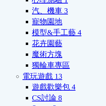
汽、機車
3
寵物園地
模型&手工藝
4
花卉園藝
魔術方塊
獨輪車專區
電玩遊戲
13
遊戲歡樂包
4
CS討論
8