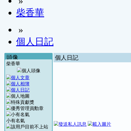
»
柴香華
»
個人日記
頭像
個人日記
柴香華
小有名氣