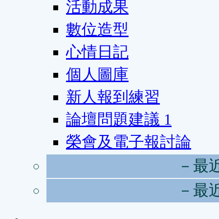
活動成果
數位造型
心情日記
個人圖庫
新人報到練習
論壇問題建議
1
榮會及電子報討論
－最
－最