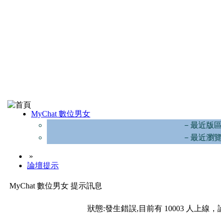
MyChat 數位男女
－最近版
－最近瀏
»
論壇提示
MyChat 數位男女 提示訊息
狀態:發生錯誤,目前有 10003 人上線