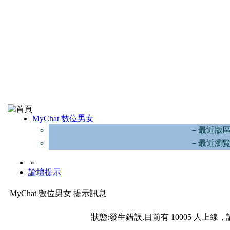
MyChat 數位男女
－最近版
－最近瀏
»
論壇提示
MyChat 數位男女 提示訊息
狀態:發生錯誤,目前有 10005 人上線