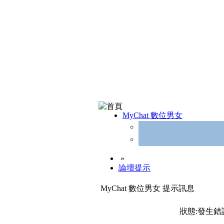
MyChat 數位男女
»
論壇提示
MyChat 數位男女 提示訊息
狀態:發生錯誤