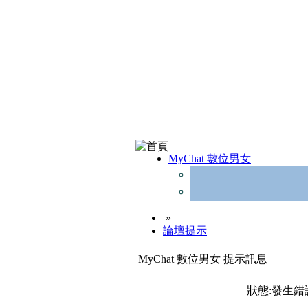
MyChat 數位男女
»
論壇提示
MyChat 數位男女 提示訊息
狀態:發生錯誤