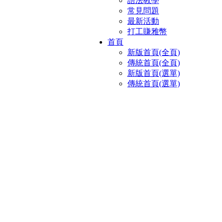
語法教學
常見問題
最新活動
打工賺雅幣
首頁
新版首頁(全頁)
傳統首頁(全頁)
新版首頁(選單)
傳統首頁(選單)