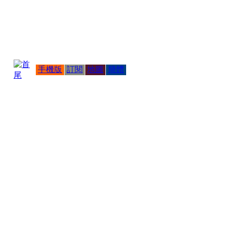
手機版
訂閱
地圖
簡體